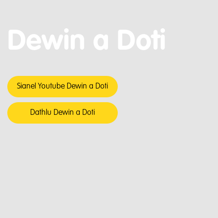
Dewin a Doti
Sianel Youtube Dewin a Doti
Dathlu Dewin a Doti