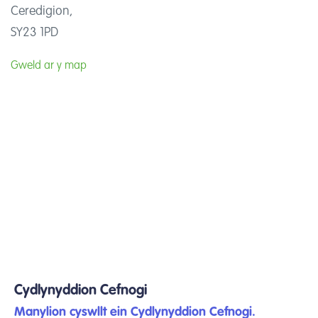
Ceredigion,
SY23 1PD
Gweld ar y map
Cydlynyddion Cefnogi
Manylion cyswllt ein Cydlynyddion Cefnogi.