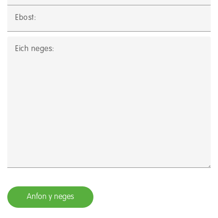
Cysylltu
Ebost:
Eich neges: