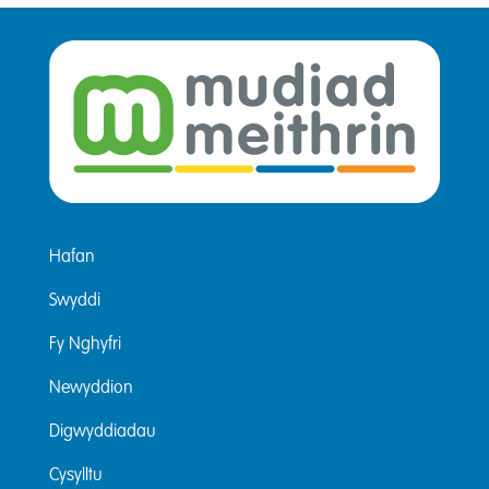
Hafan
Swyddi
Fy Nghyfri
Newyddion
Digwyddiadau
Cysylltu