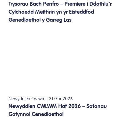
Trysorau Bach Penfro – Premiere i Ddathlu’r
Cylchoedd Meithrin yn yr Eisteddfod
Genedlaethol y Garreg Las
Newyddlen Cwlwm | 21 Gor 2026
Newyddlen CWLWM Haf 2026 – Safonau
Gofynnol Cenedlaethol