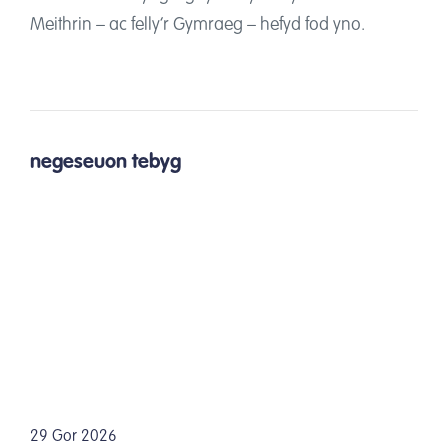
Meithrin – ac felly’r Gymraeg – hefyd fod yno.
negeseuon tebyg
29 Gor 2026