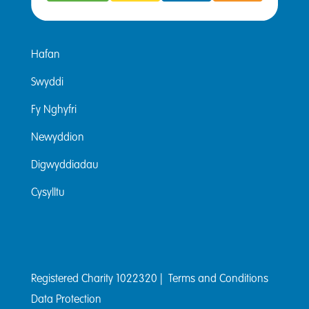
Hafan
Swyddi
Fy Nghyfri
Newyddion
Digwyddiadau
Cysylltu
Registered Charity 1022320 |
Terms and Conditions
Data Protection